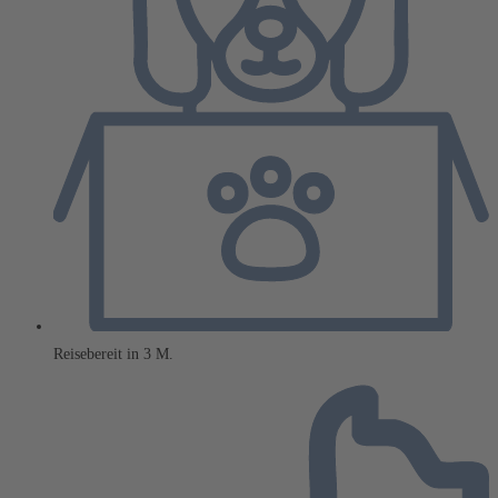
Reisebereit in 3 M.