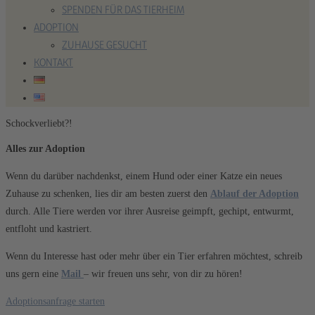
SPENDEN FÜR DAS TIERHEIM
ADOPTION
ZUHAUSE GESUCHT
KONTAKT
Schockverliebt?!
Alles zur Adoption
Wenn du darüber nachdenkst, einem Hund oder einer Katze ein neues
Zuhause zu schenken, lies dir am besten zuerst den
Ablauf der Adoption
durch. Alle Tiere werden vor ihrer Ausreise geimpft, gechipt, entwurmt,
entfloht und kastriert.
Wenn du Interesse hast oder mehr über ein Tier erfahren möchtest, schreib
uns gern eine
Mail
– wir freuen uns sehr, von dir zu hören!
Adoptionsanfrage starten