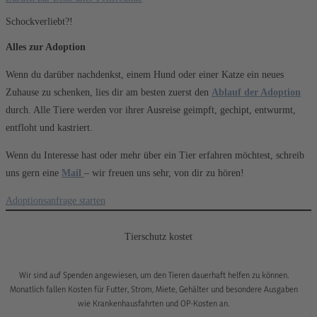
Schockverliebt?!
Alles zur Adoption
Wenn du darüber nachdenkst, einem Hund oder einer Katze ein neues
Zuhause zu schenken, lies dir am besten zuerst den
Ablauf der Adoption
durch. Alle Tiere werden vor ihrer Ausreise geimpft, gechipt, entwurmt,
entfloht und kastriert.
Wenn du Interesse hast oder mehr über ein Tier erfahren möchtest, schreib
uns gern eine
Mail
– wir freuen uns sehr, von dir zu hören!
Adoptionsanfrage starten
Tierschutz kostet
Wir sind auf Spenden angewiesen, um den Tieren dauerhaft helfen zu können.
Monatlich fallen Kosten für Futter, Strom, Miete, Gehälter und besondere Ausgaben
wie Krankenhausfahrten und OP-Kosten an.