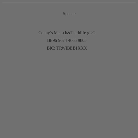
Spende
Conny’s Mensch&Tierhilfe gUG
BE96 9674 4665 9805
BIC: TRWIBEB1XXX