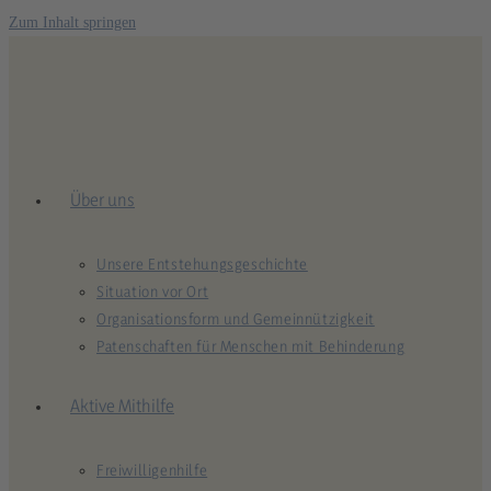
Zum Inhalt springen
Über uns
Unsere Entstehungsgeschichte
Situation vor Ort
Organisationsform und Gemeinnützigkeit
Patenschaften für Menschen mit Behinderung
Aktive Mithilfe
Freiwilligenhilfe