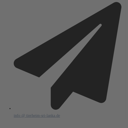
info @ tierheim-sri-lanka.de