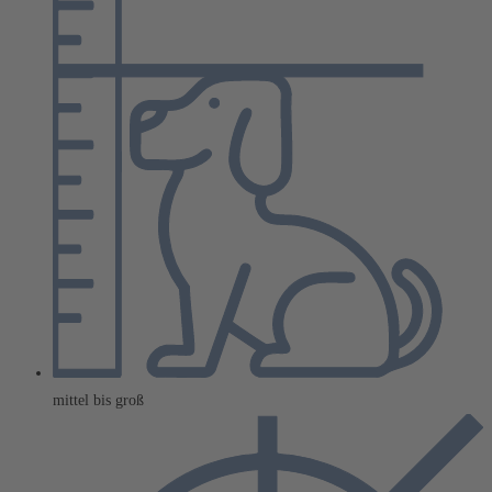
mittel bis groß