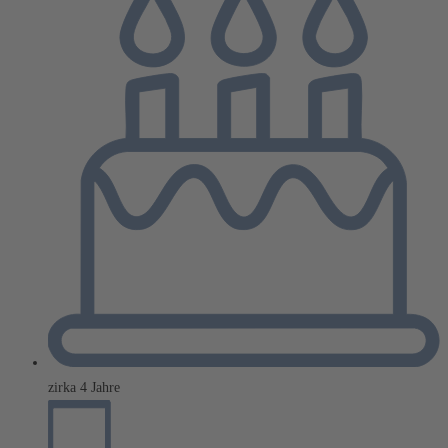
zirka 4 Jahre