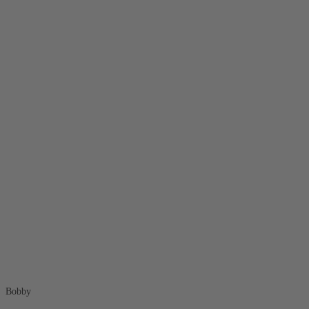
Bobby