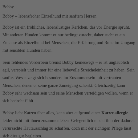
Bobby
Bobby – lebensfroher Einzelhund mit sanftem Herzen
Bobby ist ein fröhliches, lebenslustiges Kerlchen, das vor Energie sprüht.
Mit anderen Hunden kommt er nur bedingt zurecht, daher sucht er ein
Zuhause als Einzelhund bei Menschen, die Erfahrung und Ruhe im Umgang
mit sensiblen Hunden haben.
Sein fehlendes Vorderbein bremst Bobby keineswegs – er ist unglaublich
agil, verspielt und immer für eine liebevolle Streicheleinheit zu haben. Sein
sanftes Wesen zeigt sich besonders im Zusammensein mit vertrauten
Menschen, denen er seine ganze Zuneigung schenkt. Gleichzeitig kann
Bobby sehr wachsam sein und seine Menschen verteidigen wollen, wenn er
sich bedroht fühlt.
Bobby liebt Katzen über alles, kann aber aufgrund einer
Katzenallergie
leider nicht mit ihnen zusammenleben. Gelegentlich macht ihm der dadurch
verursachte Hautausschlag zu schaffen, doch mit der richtigen Pflege lässt
sich dies gut begleiten.