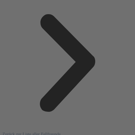
Zurück zur Liste aller Fellfreunde