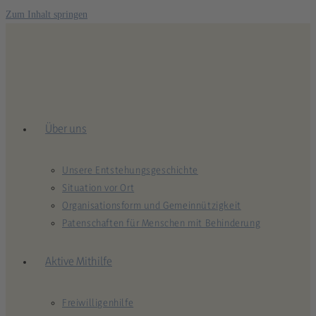
Zum Inhalt springen
Über uns
Unsere Entstehungsgeschichte
Situation vor Ort
Organisationsform und Gemeinnützigkeit
Patenschaften für Menschen mit Behinderung
Aktive Mithilfe
Freiwilligenhilfe