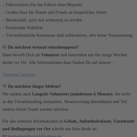
– Führerschein (für das Fahren eines Mopeds)
– Großes Herz für Hunde und Freude an körperlicher Arbeit
– Bereitschaft, auch mal schmutzig zu werden
– Emotionale Stabilität
– Tiermedizinische Kenntnisse sind willkommen, aber keine Voraussetzung
🐶
Du möchtest erstmal reinschnuppern?
Dann bewirb Dich als
Volunteer
und unterstütze uns für einige Wochen
direkt vor Ort. Alle Informationen dazu findest Du auf unserer :
Volunteer-Infoseite
💛
Du möchtest länger bleiben?
Wir suchen auch
Langzeit-Volunteers (mindestens 6 Monate)
, die tiefer
in den Tierschutzalltag eintauchen, Verantwortung übernehmen und Teil
unseres festen Teams werden möchten.
Für alle weiteren Informationen zu
Gehalt, Aufenthaltsdauer, Unterkunft
und Bedingungen vor Ort
schreib uns bitte direkt an:
📧
tierheimsrilanka1@yahoo.de