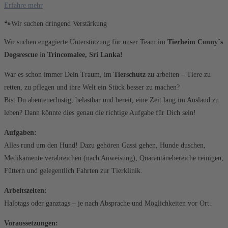
Erfahre mehr
🐾Wir suchen dringend Verstärkung
Wir suchen engagierte Unterstützung für unser Team im
Tierheim Conny´s
Dogsrescue
in
Trincomalee, Sri Lanka!
War es schon immer Dein Traum, im
Tierschutz
zu arbeiten – Tiere zu
retten, zu pflegen und ihre Welt ein Stück besser zu machen?
Bist Du abenteuerlustig, belastbar und bereit, eine Zeit lang im Ausland zu
leben? Dann könnte dies genau die richtige Aufgabe für Dich sein!
Aufgaben:
Alles rund um den Hund! Dazu gehören Gassi gehen, Hunde duschen,
Medikamente verabreichen (nach Anweisung), Quarantänebereiche reinigen,
Füttern und gelegentlich Fahrten zur Tierklinik.
Arbeitszeiten:
Halbtags oder ganztags – je nach Absprache und Möglichkeiten vor Ort.
Voraussetzungen: