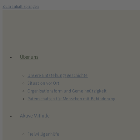
Zum Inhalt springen
Über uns
Unsere Entstehungsgeschichte
Situation vor Ort
Organisationsform und Gemeinnützigkeit
Patenschaften für Menschen mit Behinderung
Aktive Mithilfe
Freiwilligenhilfe