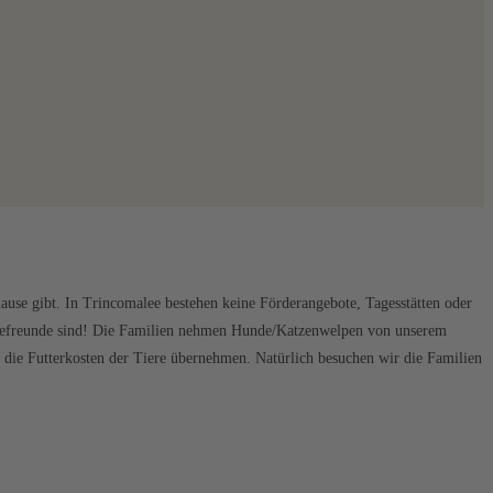
hause gibt. In Trincomalee bestehen keine Förderangebote, Tagesstätten oder
Hundefreunde sind! Die Familien nehmen Hunde/Katzenwelpen von unserem
 die Futterkosten der Tiere übernehmen. Natürlich besuchen wir die Familien