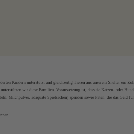
derten Kindern unterstützt und gleichzeitig Tieren aus unserem Shelter ein Zu
b unterstützen wir diese Familien. Voraussetzung ist, dass sie Katzen- oder 
eln, Milchpulver, adäquate Spielsachen) spenden sowie Paten, die das Geld für
önnen!