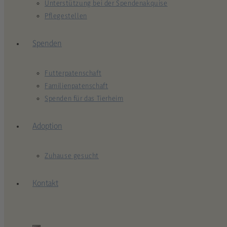
Unterstützung bei der Spendenakquise
Pflegestellen
Spenden
Futterpatenschaft
Familienpatenschaft
Spenden für das Tierheim
Adoption
Zuhause gesucht
Kontakt