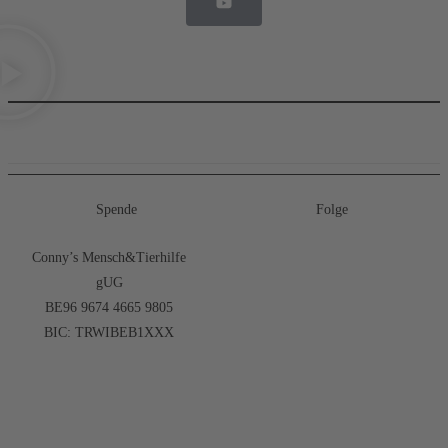
Spende
Folge
Conny’s Mensch&Tierhilfe
gUG
BE96 9674 4665 9805
BIC: TRWIBEB1XXX