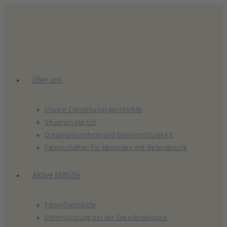
Über uns
Unsere Entstehungsgeschichte
Situation vor Ort
Organisationsform und Gemeinnützigkeit
Patenschaften für Menschen mit Behinderung
Aktive Mithilfe
Freiwilligenhilfe
Unterstützung bei der Spendenakquise