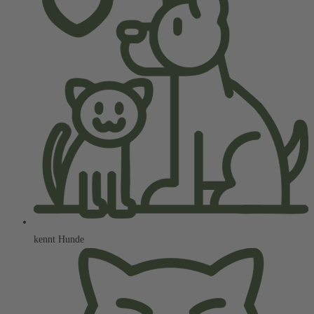
kennt Hunde