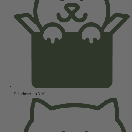
Reisebereit in 3 M.