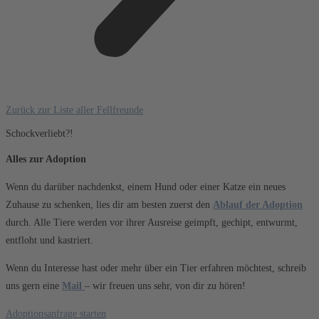
Zurück zur Liste aller Fellfreunde
Schockverliebt?!
Alles zur Adoption
Wenn du darüber nachdenkst, einem Hund oder einer Katze ein neues
Zuhause zu schenken, lies dir am besten zuerst den
Ablauf der Adoption
durch. Alle Tiere werden vor ihrer Ausreise geimpft, gechipt, entwurmt,
entfloht und kastriert.
Wenn du Interesse hast oder mehr über ein Tier erfahren möchtest, schreib
uns gern eine
Mail
– wir freuen uns sehr, von dir zu hören!
Adoptionsanfrage starten