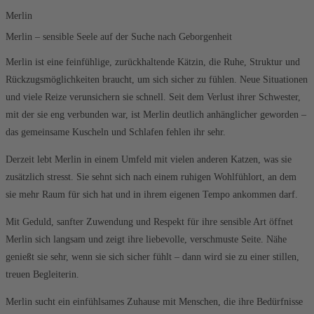
Merlin
Merlin – sensible Seele auf der Suche nach Geborgenheit
Merlin ist eine feinfühlige, zurückhaltende Kätzin, die Ruhe, Struktur und
Rückzugsmöglichkeiten braucht, um sich sicher zu fühlen. Neue Situationen
und viele Reize verunsichern sie schnell. Seit dem Verlust ihrer Schwester,
mit der sie eng verbunden war, ist Merlin deutlich anhänglicher geworden –
das gemeinsame Kuscheln und Schlafen fehlen ihr sehr.
Derzeit lebt Merlin in einem Umfeld mit vielen anderen Katzen, was sie
zusätzlich stresst. Sie sehnt sich nach einem ruhigen Wohlfühlort, an dem
sie mehr Raum für sich hat und in ihrem eigenen Tempo ankommen darf.
Mit Geduld, sanfter Zuwendung und Respekt für ihre sensible Art öffnet
Merlin sich langsam und zeigt ihre liebevolle, verschmuste Seite. Nähe
genießt sie sehr, wenn sie sich sicher fühlt – dann wird sie zu einer stillen,
treuen Begleiterin.
Merlin sucht ein einfühlsames Zuhause mit Menschen, die ihre Bedürfnisse