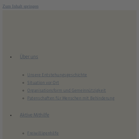
Zum Inhalt springen
Über uns
Unsere Entstehungsgeschichte
Situation vor Ort
Organisationsform und Gemeinnützigkeit
Patenschaften für Menschen mit Behinderung
Aktive Mithilfe
Freiwilligenhilfe