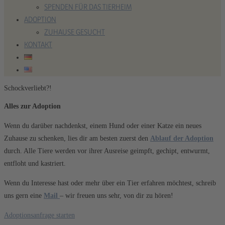
SPENDEN FÜR DAS TIERHEIM
ADOPTION
ZUHAUSE GESUCHT
KONTAKT
Schockverliebt?!
Alles zur Adoption
Wenn du darüber nachdenkst, einem Hund oder einer Katze ein neues
Zuhause zu schenken, lies dir am besten zuerst den
Ablauf der Adoption
durch. Alle Tiere werden vor ihrer Ausreise geimpft, gechipt, entwurmt,
entfloht und kastriert.
Wenn du Interesse hast oder mehr über ein Tier erfahren möchtest, schreib
uns gern eine
Mail
– wir freuen uns sehr, von dir zu hören!
Adoptionsanfrage starten